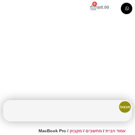
0
₪
0.00
MacBook Pro
מבצע!
עמוד הבית
/
מחשבים
/
מקבוק
/ MacBook Pro