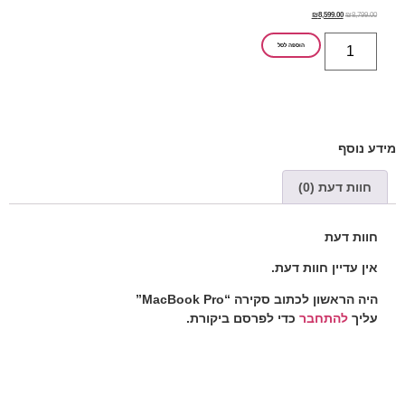
₪
8,599.00
₪
8,799.00
הוספה לסל
מידע נוסף
חוות דעת (0)
חוות דעת
אין עדיין חוות דעת.
היה הראשון לכתוב סקירה “MacBook Pro”
עליך
להתחבר
כדי לפרסם ביקורת.