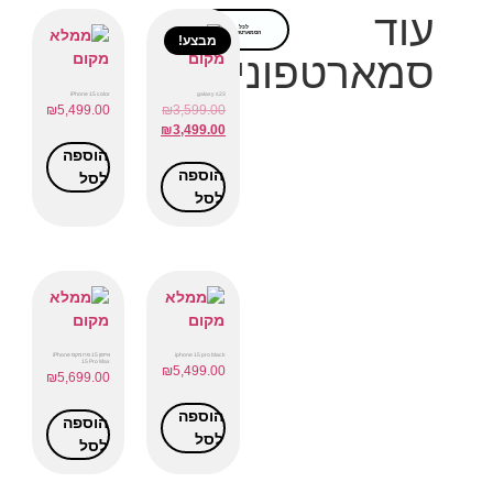
עוד
לכל
הסמארטפונים
מבצע!
סמארטפונים
iPhone 15 color
galaxy s23
₪
5,499.00
₪
3,599.00
₪
3,499.00
הוספה
הוספה
לסל
לסל
iphone 15 pro black
אייפון 15 פרו מקס iPhone
15 Pro Max
₪
5,499.00
₪
5,699.00
הוספה
הוספה
לסל
לסל