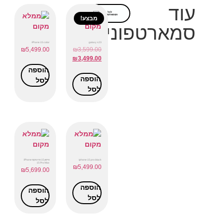
עוד
לכל
הסמארטפונים
מבצע!
סמארטפונים
iPhone 15 color
galaxy s23
₪
5,499.00
₪
3,599.00
₪
3,499.00
הוספה
הוספה
לסל
לסל
iphone 15 pro black
אייפון 15 פרו מקס iPhone
15 Pro Max
₪
5,499.00
₪
5,699.00
הוספה
הוספה
לסל
לסל