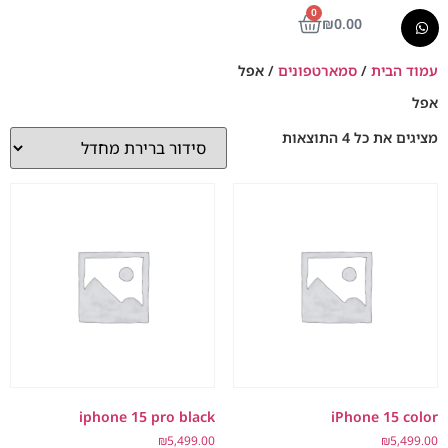
0
₪
0.00
עמוד הבית
/
סמארטפונים
/ אפל
אפל
מציגים את כל ⁦4⁩ התוצאות
iphone 15 pro black
iPhone 15 color
₪
5,499.00
₪
5,499.00