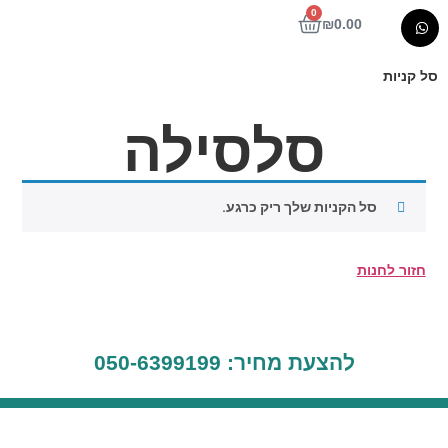
0
₪
0.00
סל קניות
סלסילה
סל הקניות שלך ריק כרגע.
חזור לחנות
להצעת מחיר: 050-6399199